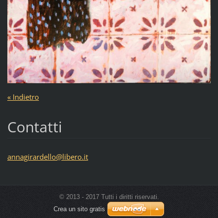
« Indietro
Contatti
annagira
rdello@l
ibero.it
© 2013 - 2017 Tutti i diritti riservati.
Crea un sito gratis