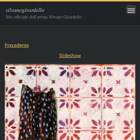
silvanogirardello
Sito ufficiale dell'artista Silvano Girardello
Precedente
Slideshow