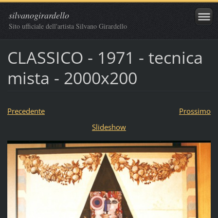
silvanogirardello
Sito ufficiale dell'artista Silvano Girardello
CLASSICO - 1971 - tecnica
mista - 2000x200
Precedente
Prossimo
Slideshow