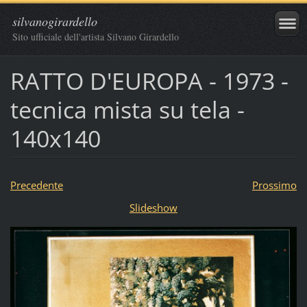
silvanogirardello
Sito ufficiale dell'artista Silvano Girardello
RATTO D'EUROPA - 1973 -
tecnica mista su tela -
140x140
Precedente
Prossimo
Slideshow